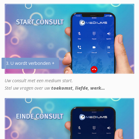
3. U wordt verbonden +
Uw consult met een medium start.
Stel uw vragen over uw
toekomst, liefde, werk...