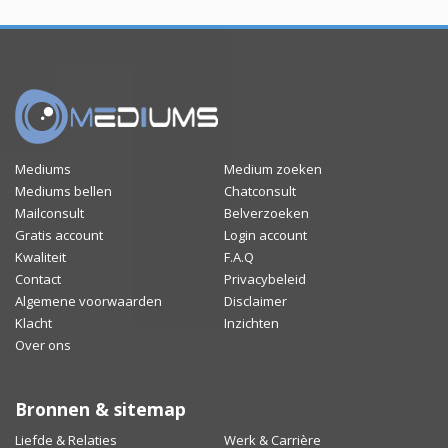
Mediums
Medium zoeken
Mediums bellen
Chatconsult
Mailconsult
Belverzoeken
Gratis account
Login account
Kwaliteit
F.A.Q
Contact
Privacybeleid
Algemene voorwaarden
Disclaimer
Klacht
Inzichten
Over ons
Bronnen & sitemap
Liefde & Relaties
Werk & Carrière