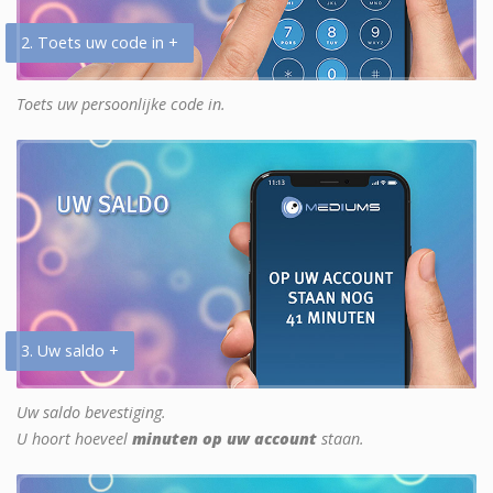
2. Toets uw code in +
Toets uw persoonlijke code in.
3. Uw saldo +
Uw saldo bevestiging.
U hoort hoeveel
minuten op uw account
staan.