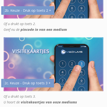
2b. Keuze - Druk op toets 2 +
Of u drukt op toets 2.
Geef nu de
pincode in van een medium
2c. Keuze - Druk op toets 3 +
Of u drukt op toets 3.
U hoort de
visitekaartjes van onze mediums