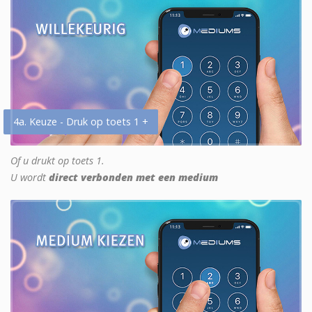
4a. Keuze - Druk op toets 1 +
Of u drukt op toets 1.
U wordt
direct verbonden met een medium