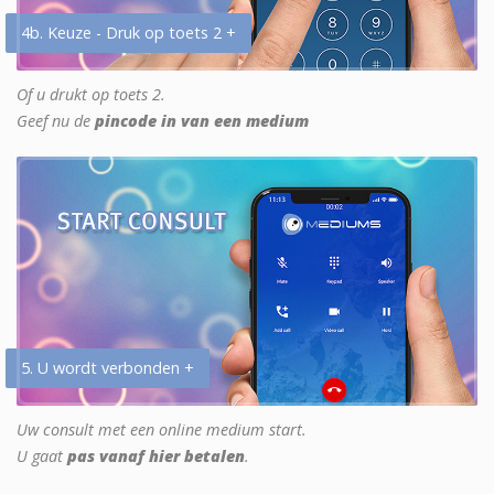
4b. Keuze - Druk op toets 2 +
Of u drukt op toets 2.
Geef nu de
pincode in van een medium
5. U wordt verbonden +
Uw consult met een online medium start.
U gaat
pas vanaf hier betalen
.