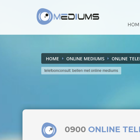
HOM
HOME
ONLINE MEDIUMS
ONLINE TEL
telefoonconsult: bellen met online mediums
0900
ONLINE TE