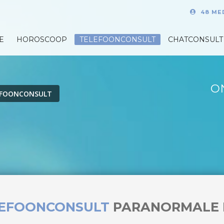
48 ME
E
HOROSCOOP
TELEFOONCONSULT
CHATCONSULT
O
EFOONCONSULT
LEFOONCONSULT
PARANORMALE 