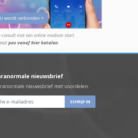
 U wordt verbonden +
 consult met een online medium start.
gaat
pas vanaf hier betalen
.
aranormale nieuwsbrief
ranormale nieuwsbrief met voordelen.
 e-mailadres