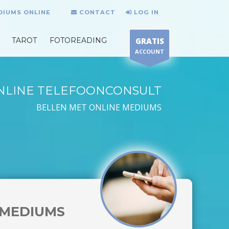
DIUMS ONLINE
CONTACT
LOG IN
TAROT
FOTOREADING
GRATIS
ACCOUNT
NLINE TELEFOONCONSULT
BELLEN MET ONLINE MEDIUMS
MEDIUMS