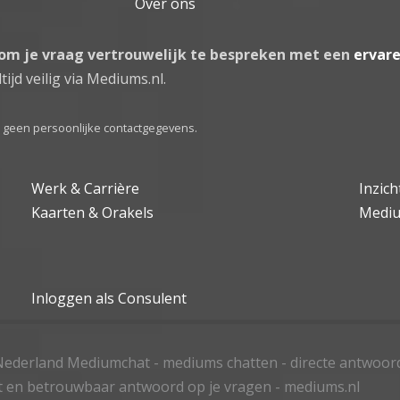
Over ons
 om je vraag vertrouwelijk te bespreken met een
ervar
tijd veilig via Mediums.nl.
el geen persoonlijke contactgegevens.
Werk & Carrière
Inzic
Kaarten & Orakels
Medi
Inloggen als Consulent
ederland Mediumchat - mediums chatten - directe antwoor
t en betrouwbaar antwoord op je vragen - mediums.nl