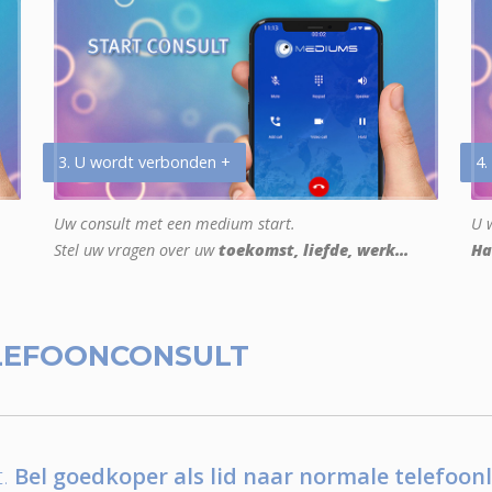
3. U wordt verbonden +
4.
Uw consult met een medium start.
U w
Stel uw vragen over uw
toekomst, liefde, werk...
Ha
LEFOONCONSULT
.
Bel goedkoper als lid naar normale telefoonl