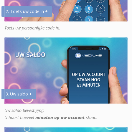
2. Toets uw code in +
Toets uw persoonlijke code in.
3. Uw saldo +
Uw saldo bevestiging.
U hoort hoeveel
minuten op uw account
staan.