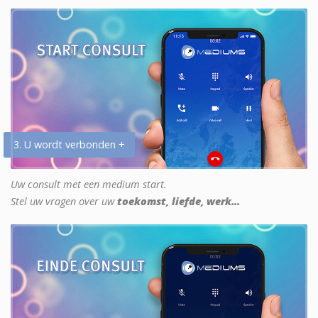
3. U wordt verbonden +
Uw consult met een medium start.
Stel uw vragen over uw
toekomst, liefde, werk...