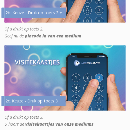
2b. Keuze - Druk op toets 2 +
Of u drukt op toets 2.
Geef nu de
pincode in van een medium
2c. Keuze - Druk op toets 3 +
Of u drukt op toets 3.
U hoort de
visitekaartjes van onze mediums