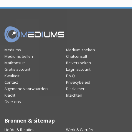
Mediums
Medium zoeken
Mediums bellen
Chatconsult
Mailconsult
Belverzoeken
Gratis account
Login account
Kwaliteit
F.A.Q
Contact
Privacybeleid
Algemene voorwaarden
Disclaimer
Klacht
Inzichten
Over ons
Bronnen & sitemap
Liefde & Relaties
Werk & Carrière