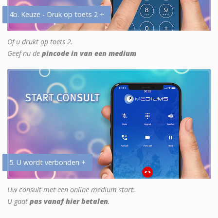
4b. Keuze - Druk op toets 2 +
Of u drukt op toets 2.
Geef nu de
pincode in van een medium
5. U wordt verbonden +
Uw consult met een online medium start.
U gaat
pas vanaf hier betalen
.