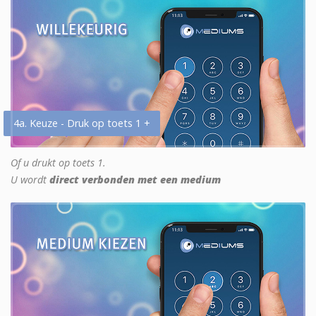
4a. Keuze - Druk op toets 1 +
Of u drukt op toets 1.
U wordt
direct verbonden met een medium