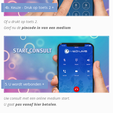
4b. Keuze - Druk op toets 2 +
Of u drukt op toets 2.
Geef nu de
pincode in van een medium
5. U wordt verbonden +
Uw consult met een online medium start.
U gaat
pas vanaf hier betalen
.