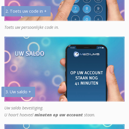
2. Toets uw code in +
Toets uw persoonlijke code in.
3. Uw saldo +
Uw saldo bevestiging.
U hoort hoeveel
minuten op uw account
staan.