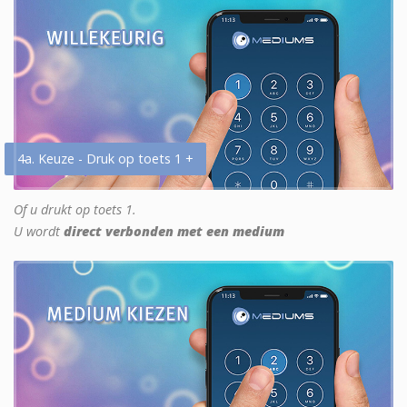
4a. Keuze - Druk op toets 1 +
Of u drukt op toets 1.
U wordt
direct verbonden met een medium