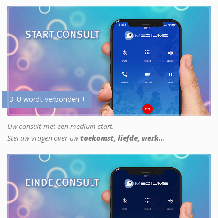
3. U wordt verbonden +
Uw consult met een medium start.
Stel uw vragen over uw
toekomst, liefde, werk...