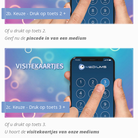
2b. Keuze - Druk op toets 2 +
Of u drukt op toets 2.
Geef nu de
pincode in van een medium
2c. Keuze - Druk op toets 3 +
Of u drukt op toets 3.
U hoort de
visitekaartjes van onze mediums