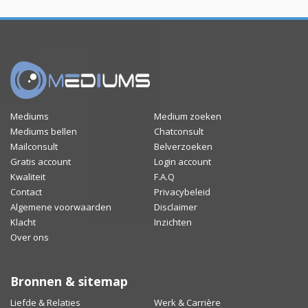
Mediums
Medium zoeken
Mediums bellen
Chatconsult
Mailconsult
Belverzoeken
Gratis account
Login account
Kwaliteit
F.A.Q
Contact
Privacybeleid
Algemene voorwaarden
Disclaimer
Klacht
Inzichten
Over ons
Bronnen & sitemap
Liefde & Relaties
Werk & Carrière