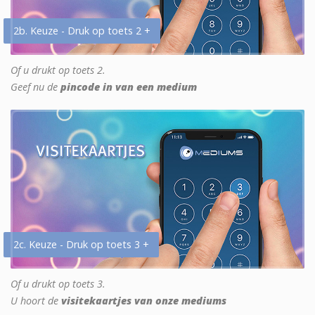
2b. Keuze - Druk op toets 2 +
Of u drukt op toets 2.
Geef nu de
pincode in van een medium
2c. Keuze - Druk op toets 3 +
Of u drukt op toets 3.
U hoort de
visitekaartjes van onze mediums