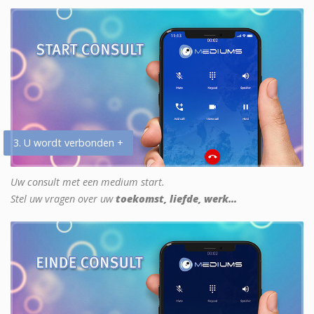
3. U wordt verbonden +
Uw consult met een medium start.
Stel uw vragen over uw
toekomst, liefde, werk...