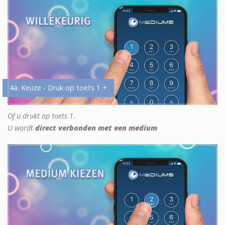
4a. Keuze - Druk op toets 1 +
Of u drukt op toets 1.
U wordt
direct verbonden met een medium