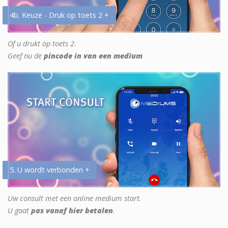
4b. Keuze - Druk op toets 2 +
Of u drukt op toets 2.
Geef nu de
pincode in van een medium
5. U wordt verbonden +
Uw consult met een online medium start.
U gaat
pas vanaf hier betalen
.