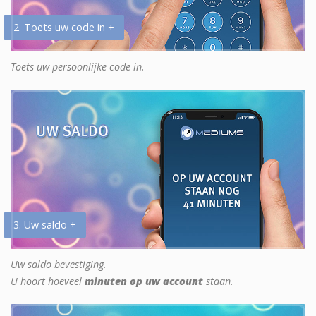
2. Toets uw code in +
Toets uw persoonlijke code in.
3. Uw saldo +
Uw saldo bevestiging.
U hoort hoeveel
minuten op uw account
staan.