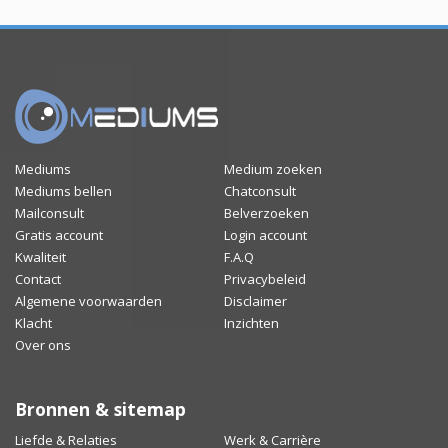
Mediums
Medium zoeken
Mediums bellen
Chatconsult
Mailconsult
Belverzoeken
Gratis account
Login account
Kwaliteit
F.A.Q
Contact
Privacybeleid
Algemene voorwaarden
Disclaimer
Klacht
Inzichten
Over ons
Bronnen & sitemap
Liefde & Relaties
Werk & Carrière