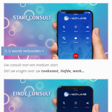
3. U wordt verbonden +
Uw consult met een medium start.
Stel uw vragen over uw
toekomst, liefde, werk...