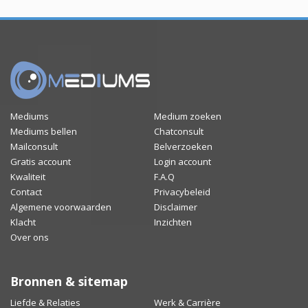
Mediums
Medium zoeken
Mediums bellen
Chatconsult
Mailconsult
Belverzoeken
Gratis account
Login account
Kwaliteit
F.A.Q
Contact
Privacybeleid
Algemene voorwaarden
Disclaimer
Klacht
Inzichten
Over ons
Bronnen & sitemap
Liefde & Relaties
Werk & Carrière