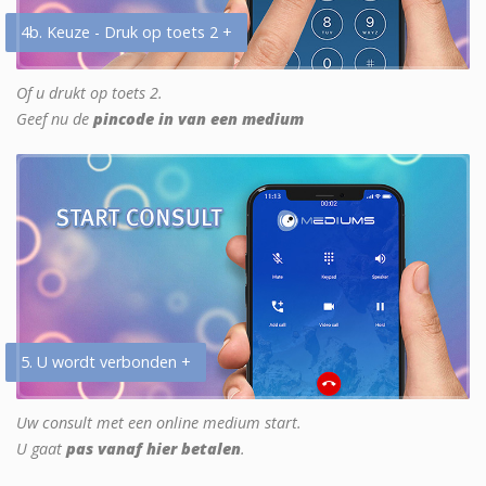
4b. Keuze - Druk op toets 2 +
Of u drukt op toets 2.
Geef nu de
pincode in van een medium
5. U wordt verbonden +
Uw consult met een online medium start.
U gaat
pas vanaf hier betalen
.