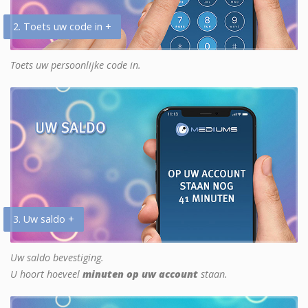
2. Toets uw code in +
Toets uw persoonlijke code in.
3. Uw saldo +
Uw saldo bevestiging.
U hoort hoeveel
minuten op uw account
staan.