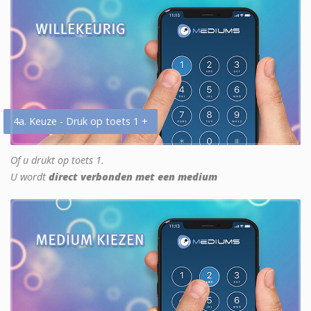
4a. Keuze - Druk op toets 1 +
Of u drukt op toets 1.
U wordt
direct verbonden met een medium