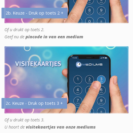
2b. Keuze - Druk op toets 2 +
Of u drukt op toets 2.
Geef nu de
pincode in van een medium
2c. Keuze - Druk op toets 3 +
Of u drukt op toets 3.
U hoort de
visitekaartjes van onze mediums