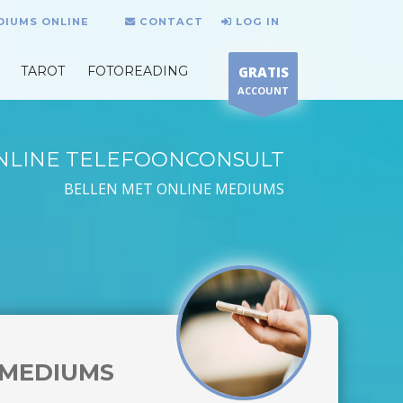
DIUMS ONLINE
CONTACT
LOG IN
TAROT
FOTOREADING
GRATIS
ACCOUNT
NLINE TELEFOONCONSULT
BELLEN MET ONLINE MEDIUMS
MEDIUMS