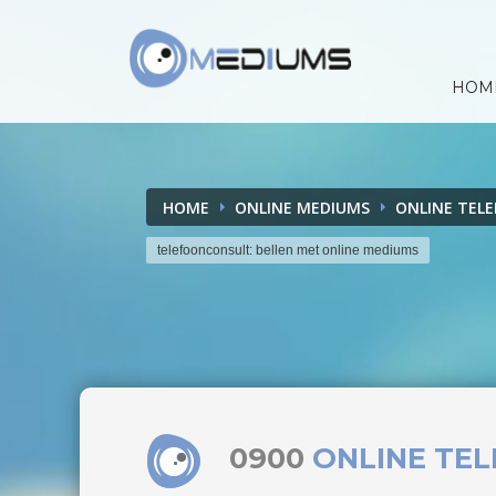
HOM
HOME
ONLINE MEDIUMS
ONLINE TEL
telefoonconsult: bellen met online mediums
0900
ONLINE TE