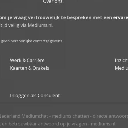
Over ons
 om je vraag vertrouwelijk te bespreken met een
ervar
tijd veilig via Mediums.nl.
el geen persoonlijke contactgegevens.
Werk & Carrière
Inzic
Kaarten & Orakels
Medi
Inloggen als Consulent
ederland Mediumchat - mediums chatten - directe antwoor
t en betrouwbaar antwoord op je vragen - mediums.nl