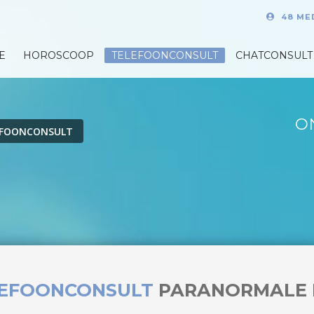
48 ME
E
HOROSCOOP
TELEFOONCONSULT
CHATCONSULT
O
EFOONCONSULT
LEFOONCONSULT
PARANORMALE 