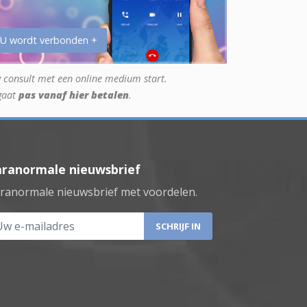
 U wordt verbonden +
 consult met een online medium start.
gaat
pas vanaf hier betalen
.
aranormale nieuwsbrief
ranormale nieuwsbrief met voordelen.
 e-mailadres