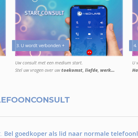
3. U wordt verbonden +
4.
Uw consult met een medium start.
U w
Stel uw vragen over uw
toekomst, liefde, werk...
Ha
LEFOONCONSULT
.
Bel goedkoper als lid naar normale telefoonl