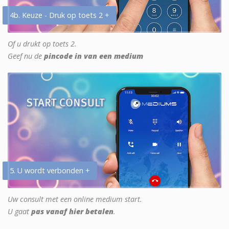
4b. Keuze - Druk op toets 2 +
Of u drukt op toets 2.
Geef nu de
pincode in van een medium
5. U wordt verbonden +
Uw consult met een online medium start.
U gaat
pas vanaf hier betalen
.