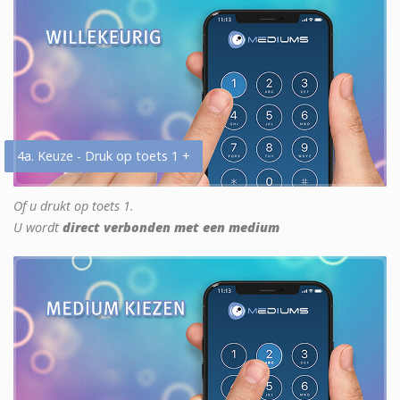
4a. Keuze - Druk op toets 1 +
Of u drukt op toets 1.
U wordt
direct verbonden met een medium