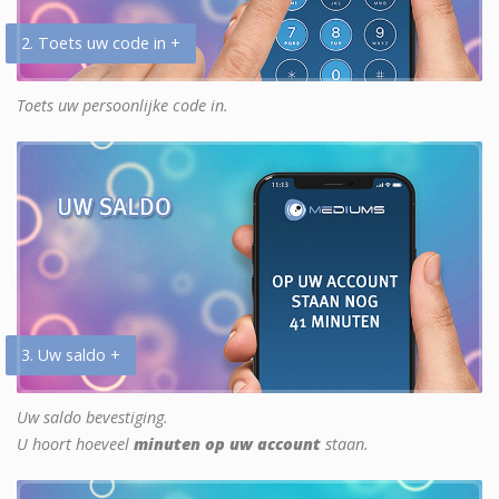
2. Toets uw code in +
Toets uw persoonlijke code in.
3. Uw saldo +
Uw saldo bevestiging.
U hoort hoeveel
minuten op uw account
staan.