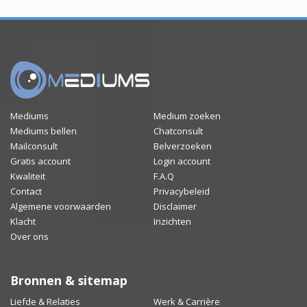
Mediums
Medium zoeken
Mediums bellen
Chatconsult
Mailconsult
Belverzoeken
Gratis account
Login account
Kwaliteit
F.A.Q
Contact
Privacybeleid
Algemene voorwaarden
Disclaimer
Klacht
Inzichten
Over ons
Bronnen & sitemap
Liefde & Relaties
Werk & Carrière