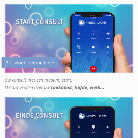
3. U wordt verbonden +
Uw consult met een medium start.
Stel uw vragen over uw
toekomst, liefde, werk...