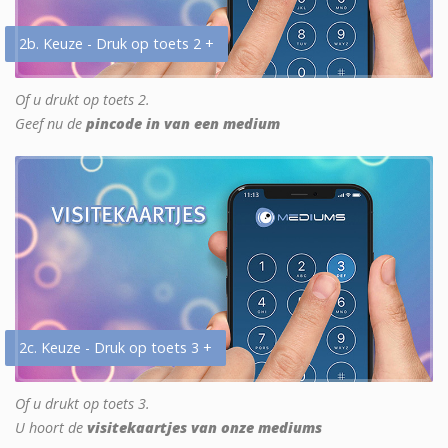
2b. Keuze - Druk op toets 2 +
Of u drukt op toets 2.
Geef nu de
pincode in van een medium
2c. Keuze - Druk op toets 3 +
Of u drukt op toets 3.
U hoort de
visitekaartjes van onze mediums