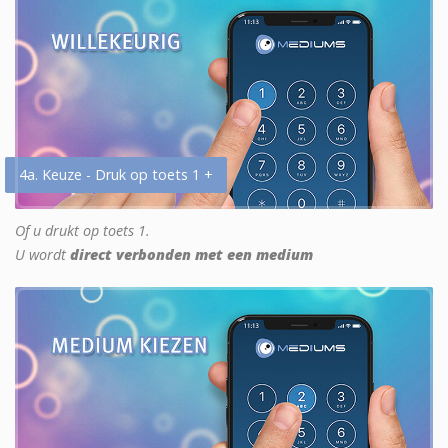
4a. Keuze - Druk op toets 1 +
Of u drukt op toets 1.
U wordt
direct verbonden met een medium