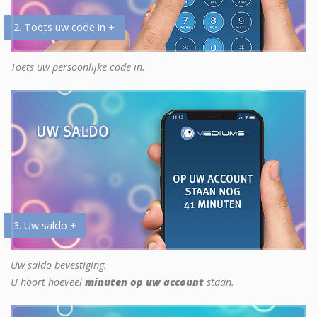
2. Toets uw code in +
Toets uw persoonlijke code in.
3. Uw saldo +
Uw saldo bevestiging.
U hoort hoeveel
minuten op uw account
staan.