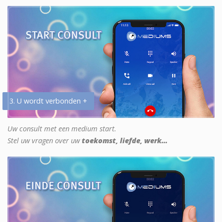
3. U wordt verbonden +
Uw consult met een medium start.
Stel uw vragen over uw
toekomst, liefde, werk...