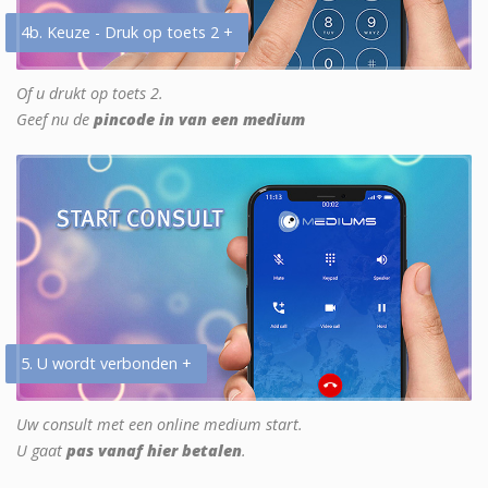
4b. Keuze - Druk op toets 2 +
Of u drukt op toets 2.
Geef nu de
pincode in van een medium
5. U wordt verbonden +
Uw consult met een online medium start.
U gaat
pas vanaf hier betalen
.