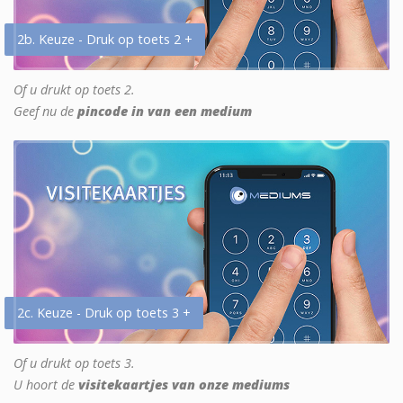
2b. Keuze - Druk op toets 2 +
Of u drukt op toets 2.
Geef nu de
pincode in van een medium
2c. Keuze - Druk op toets 3 +
Of u drukt op toets 3.
U hoort de
visitekaartjes van onze mediums