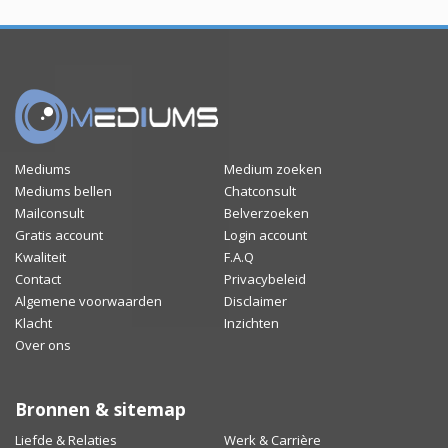
Mediums
Medium zoeken
Mediums bellen
Chatconsult
Mailconsult
Belverzoeken
Gratis account
Login account
Kwaliteit
F.A.Q
Contact
Privacybeleid
Algemene voorwaarden
Disclaimer
Klacht
Inzichten
Over ons
Bronnen & sitemap
Liefde & Relaties
Werk & Carrière